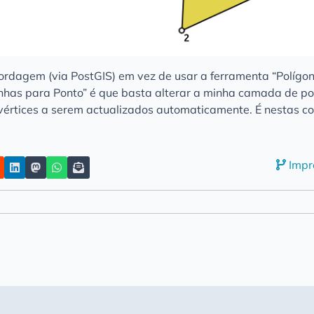
rdagem (via PostGIS) em vez de usar a ferramenta “Polígo
Linhas para Ponto” é que basta alterar a minha camada de po
 vértices a serem actualizados automaticamente. É nestas c
Impr