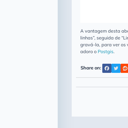
A vantagem desta abo
linhas”, seguida de “
gravá-la, para ver os
adoro o
Postgis
.
Share on: