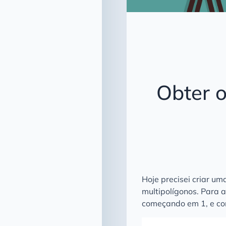
Obter o
Hoje precisei criar u
multipolígonos. Para
começando em 1, e co