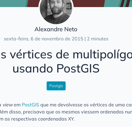
Alexandre Neto
sexta-feira, 6 de novembro de 2015 | 2 minutes
s vértices de multipolíg
usando PostGIS
Postgis
ma
view
em
PostGIS
que me devolvesse os vértices de uma c
 além disso, precisava que os mesmos viessem ordenados n
m as respectivas coordenadas XY.