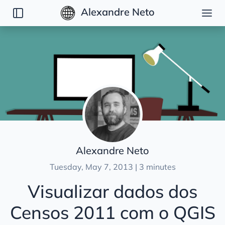
Alexandre Neto
Posts
Opinion articles
Plugins
News
Tutorials
Alexandre Neto
Tuesday, May 7, 2013 | 3 minutes
Visualizar dados dos
Censos 2011 com o QGIS