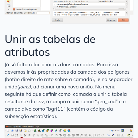
Unir as tabelas de
atributos
Já só falta relacionar as duas camadas. Para isso
devemos ir às propriedades da camada dos polígonos
(botão direito do rato sobre a camada), e no separador
união(
joins)
, adicionar uma nova união. No menu
seguinte há que definir como camada a unir a tabela
resultante do csv, o campo a unir como “geo_cod” e o
campo alvo como “bgri11” (contém o código da
subsecção estatística).