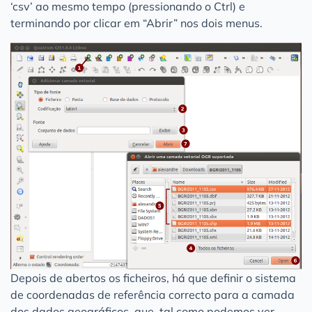
‘csv’ ao mesmo tempo (pressionando o Ctrl) e
terminando por clicar em “Abrir” nos dois menus.
Depois de abertos os ficheiros, há que definir o sistema
de coordenadas de referência correcto para a camada
dos dados geográficos, que, tal como podemos ver