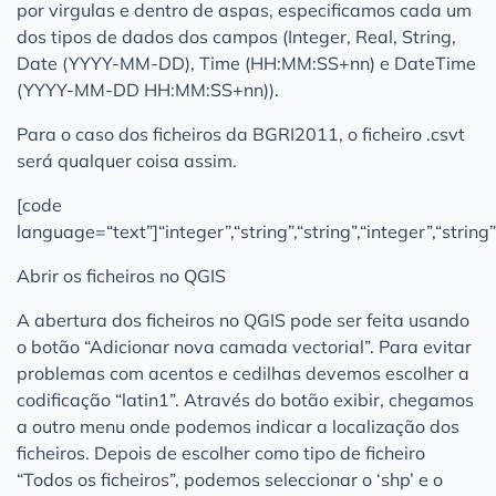
por virgulas e dentro de aspas, especificamos cada um
dos tipos de dados dos campos (Integer, Real, String,
Date (YYYY-MM-DD), Time (HH:MM:SS+nn) e DateTime
(YYYY-MM-DD HH:MM:SS+nn)).
Para o caso dos ficheiros da BGRI2011, o ficheiro .csvt
será qualquer coisa assim.
[code
language=“text”]“integer”,“string”,“string”,“integer”,“string”,
Abrir os ficheiros no QGIS
A abertura dos ficheiros no QGIS pode ser feita usando
o botão “Adicionar nova camada vectorial”. Para evitar
problemas com acentos e cedilhas devemos escolher a
codificação “latin1”. Através do botão exibir, chegamos
a outro menu onde podemos indicar a localização dos
ficheiros. Depois de escolher como tipo de ficheiro
“Todos os ficheiros”, podemos seleccionar o ‘shp’ e o